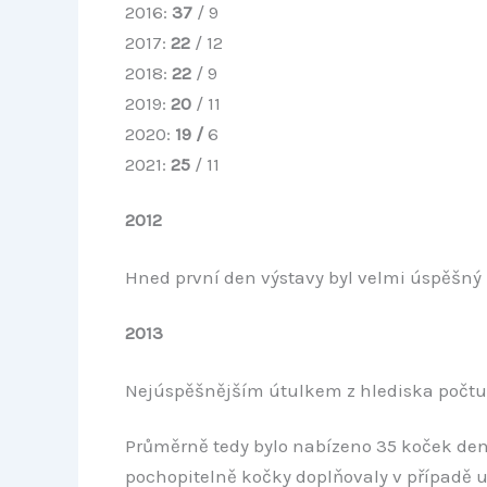
2016:
37
/ 9
2017:
22
/ 12
2018:
22
/ 9
2019:
20
/ 11
2020:
19 /
6
2021:
25
/ 11
2012
Hned první den výstavy byl velmi úspěšný 
2013
Nejúspěšnějším útulkem z hlediska počtu
Průměrně tedy bylo nabízeno 35 koček denně,
pochopitelně kočky doplňovaly v případě u