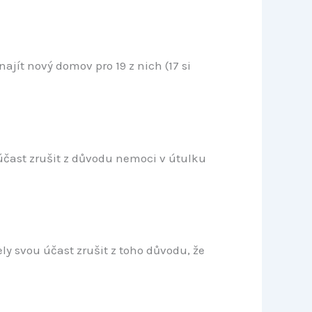
jít nový domov pro 19 z nich (17 si
 účast zrušit z důvodu nemoci v útulku
ly svou účast zrušit z toho důvodu, že