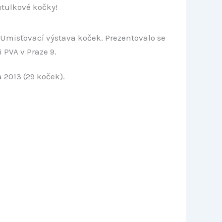
tulkové kočky!
Umisťovací výstava koček. Prezentovalo se
i PVA v Praze 9.
 2013 (29 koček).