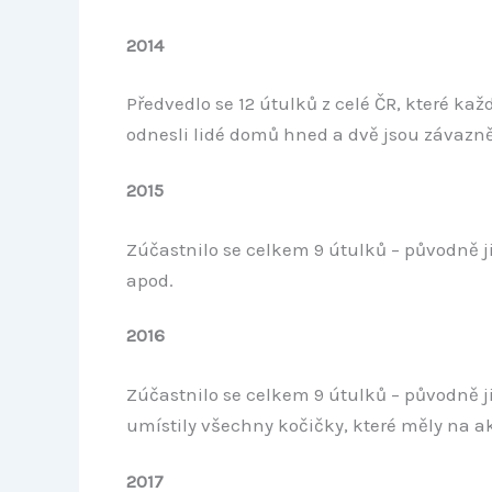
2014
Předvedlo se 12 útulků z celé ČR, které ka
odnesli lidé domů hned a dvě jsou závazn
2015
Zúčastnilo se celkem 9 útulků – původně ji
apod.
2016
Zúčastnilo se celkem 9 útulků – původně ji
umístily všechny kočičky, které měly na akc
2017