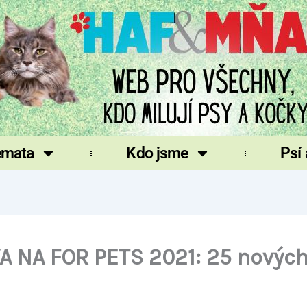
émata
Kdo jsme
Psí
A NA FOR PETS 2021: 25 novýc