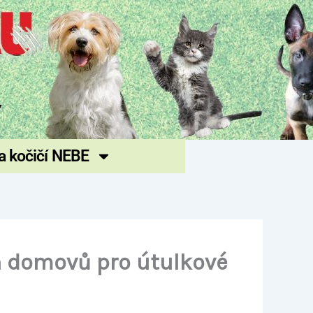
 a kočičí NEBE
h domovů pro útulkové