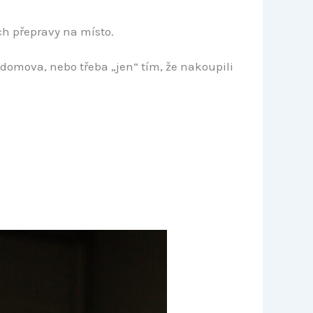
ch přepravy na místo.
omova, nebo třeba „jen“ tím, že nakoupili