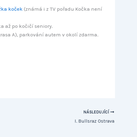
žka koček
(známá i z TV pořadu Kočka není
 až po kočičí seniory.
 trasa A), parkování autem v okolí zdarma.
NÁSLEDUJÍCÍ
I. Bullsraz Ostrava