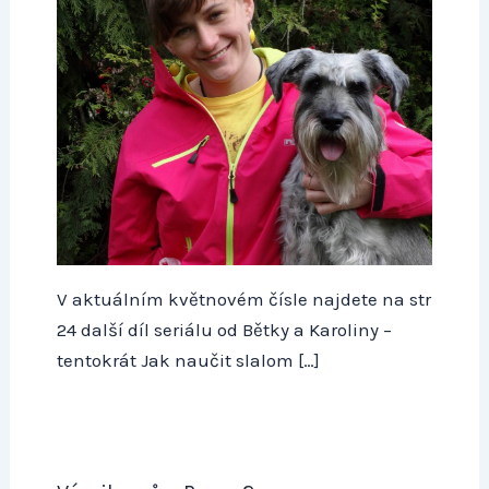
V aktuálním květnovém čísle najdete na str
24 další díl seriálu od Bětky a Karoliny –
tentokrát Jak naučit slalom […]