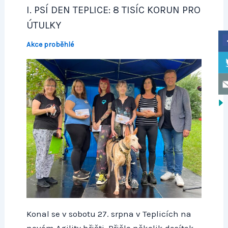
I. PSÍ DEN TEPLICE: 8 TISÍC KORUN PRO
ÚTULKY
Akce proběhlé
Konal se v sobotu 27. srpna v Teplicích na
novém Agility hřišti. Přišlo několik desítek