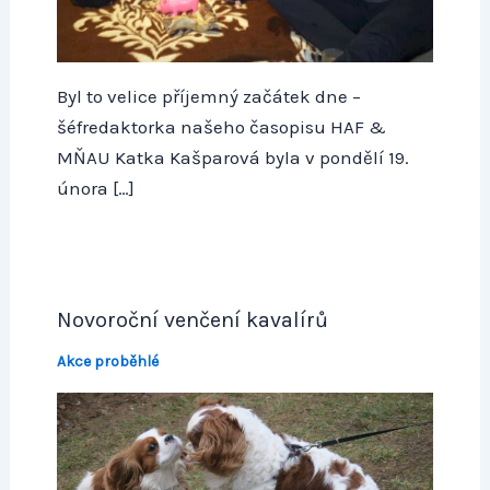
Byl to velice příjemný začátek dne –
šéfredaktorka našeho časopisu HAF &
MŇAU Katka Kašparová byla v pondělí 19.
února […]
Novoroční venčení kavalírů
Akce proběhlé