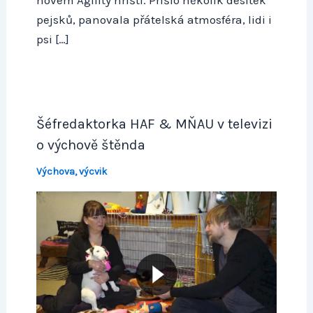
pejsků, panovala přátelská atmosféra, lidi i
psi […]
Šéfredaktorka HAF & MŇAU v televizi
o výchově štěnda
Výchova, výcvik