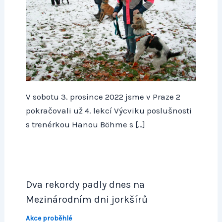
V sobotu 3. prosince 2022 jsme v Praze 2
pokračovali už 4. lekcí Výcviku poslušnosti
s trenérkou Hanou Böhme s […]
Dva rekordy padly dnes na
Mezinárodním dni jorkšírů
Akce proběhlé