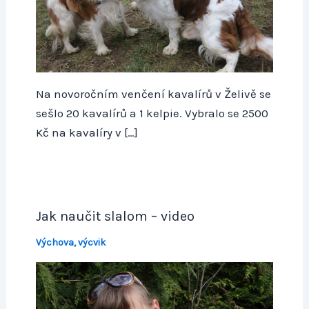
Na novoročním venčení kavalírů v Želivě se
sešlo 20 kavalírů a 1 kelpie. Vybralo se 2500
Kč na kavalíry v […]
Jak naučit slalom – video
Výchova, výcvik