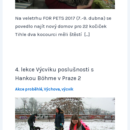
Na veletrhu FOR PETS 2017 (7.-9. dubna) se
povedlo najít nový domov pro 22 kočiček
Tihle dva kocourci měli štěstí […]
4. lekce Výcviku poslušnosti s
Hankou Böhme v Praze 2
Akce proběhlé
,
Výchova, výcvik