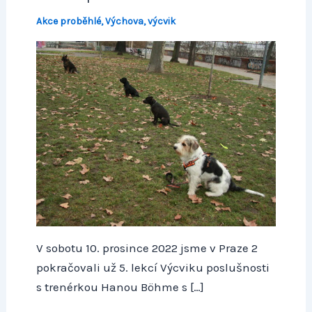
Akce proběhlé
,
Výchova, výcvik
V sobotu 10. prosince 2022 jsme v Praze 2
pokračovali už 5. lekcí Výcviku poslušnosti
s trenérkou Hanou Böhme s […]