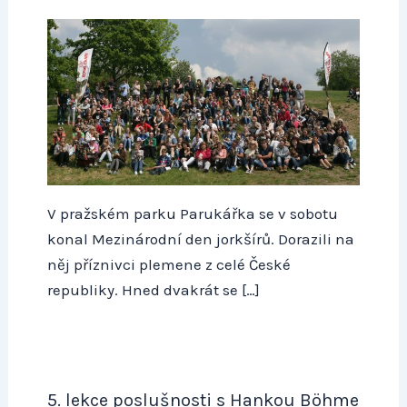
V pražském parku Parukářka se v sobotu
konal Mezinárodní den jorkšírů. Dorazili na
něj příznivci plemene z celé České
republiky. Hned dvakrát se […]
5. lekce poslušnosti s Hankou Böhme