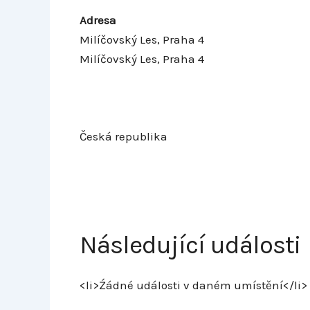
Adresa
Milíčovský Les, Praha 4
Milíčovský Les, Praha 4
Česká republika
Následující události
<li>Źádné události v daném umístění</li>