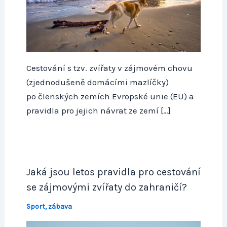
Cestování s tzv. zvířaty v zájmovém chovu
(zjednodušeně domácími mazlíčky)
po členských zemích Evropské unie (EU) a
pravidla pro jejich návrat ze zemí […]
Jaká jsou letos pravidla pro cestování
se zájmovými zvířaty do zahraničí?
Sport, zábava