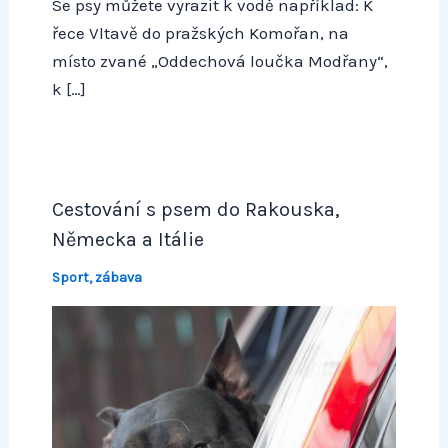
Se psy můžete vyrazit k vodě například: K
řece Vltavě do pražských Komořan, na
místo zvané „Oddechová loučka Modřany“,
k […]
Cestování s psem do Rakouska,
Německa a Itálie
Sport, zábava