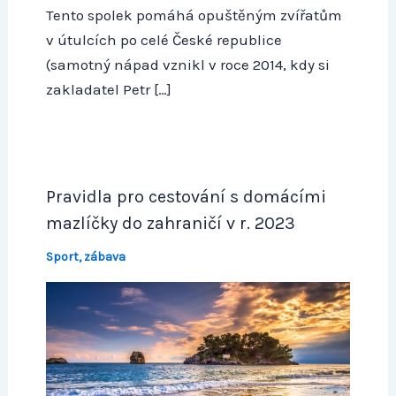
Tento spolek pomáhá opuštěným zvířatům
v útulcích po celé České republice
(samotný nápad vznikl v roce 2014, kdy si
zakladatel Petr […]
Pravidla pro cestování s domácími
mazlíčky do zahraničí v r. 2023
Sport, zábava