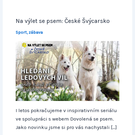
Na výlet se psem: České Švýcarsko
Sport, zábava
I letos pokračujeme v inspirativním seriálu
ve spolupráci s webem Dovolená se psem.
Jako novinku jsme si pro vás nachystali […]