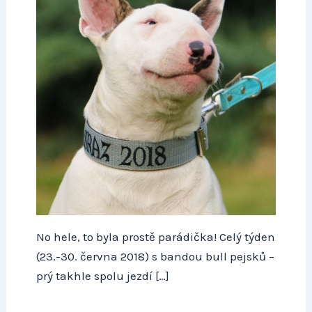
No hele, to byla prostě parádička! Celý týden
(23.-30. června 2018) s bandou bull pejsků –
prý takhle spolu jezdí […]