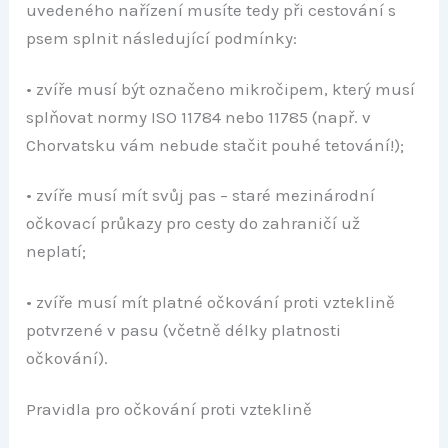
uvedeného nařízení musíte tedy při cestování s
psem splnit následující podmínky:
• zvíře musí být označeno mikročipem, který musí
splňovat normy ISO 11784 nebo 11785 (např. v
Chorvatsku vám nebude stačit pouhé tetování!);
• zvíře musí mít svůj pas – staré mezinárodní
očkovací průkazy pro cesty do zahraničí už
neplatí;
• zvíře musí mít platné očkování proti vzteklině
potvrzené v pasu (včetně délky platnosti
očkování).
Pravidla pro očkování proti vzteklině