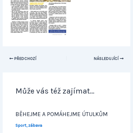
PŘEDCHOZÍ
NÁSLEDUJÍCÍ
Může vás též zajímat...
BĚHEJME A POMÁHEJME ÚTULKŮM
Sport, zábava