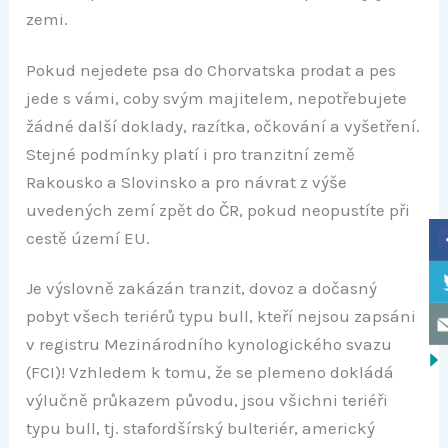
zemi.
Pokud nejedete psa do Chorvatska prodat a pes
jede s vámi, coby svým majitelem, nepotřebujete
žádné další doklady, razítka, očkování a vyšetření.
Stejné podmínky platí i pro tranzitní země
Rakousko a Slovinsko a pro návrat z výše
uvedených zemí zpět do ČR, pokud neopustíte při
cestě území EU.
Je výslovně zakázán tranzit, dovoz a dočasný
pobyt všech teriérů typu bull, kteří nejsou zapsáni
v registru Mezinárodního kynologického svazu
(FCI)! Vzhledem k tomu, že se plemeno dokládá
výlučně průkazem původu, jsou všichni teriéři
typu bull, tj. stafordšírský bulteriér, americký