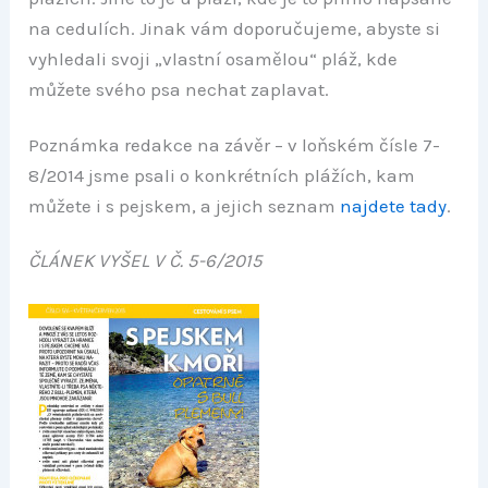
na cedulích. Jinak vám doporučujeme, abyste si
vyhledali svoji „vlastní osamělou“ pláž, kde
můžete svého psa nechat zaplavat.
Poznámka redakce na závěr – v loňském čísle 7-
8/2014 jsme psali o konkrétních plážích, kam
můžete i s pejskem, a jejich seznam
najdete tady
.
ČLÁNEK VYŠEL V Č. 5-6/2015