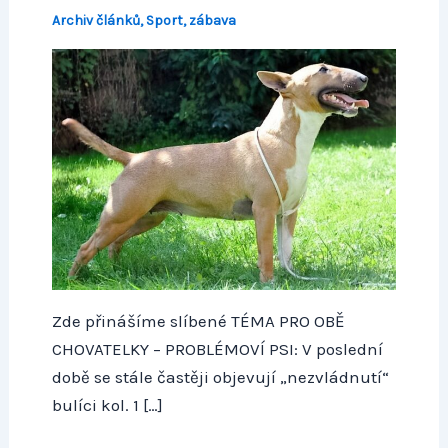
Archiv článků
,
Sport, zábava
Zde přinášíme slíbené TÉMA PRO OBĚ
CHOVATELKY – PROBLÉMOVÍ PSI: V poslední
době se stále častěji objevují „nezvládnutí“
bulíci kol. 1 […]