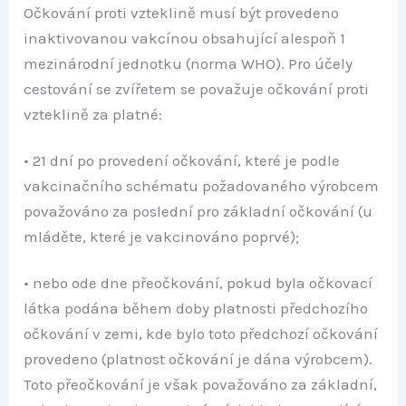
Očkování proti vzteklině musí být provedeno
inaktivovanou vakcínou obsahující alespoň 1
mezinárodní jednotku (norma WHO). Pro účely
cestování se zvířetem se považuje očkování proti
vzteklině za platné:
• 21 dní po provedení očkování, které je podle
vakcinačního schématu požadovaného výrobcem
považováno za poslední pro základní očkování (u
mláděte, které je vakcinováno poprvé);
• nebo ode dne přeočkování, pokud byla očkovací
látka podána během doby platnosti předchozího
očkování v zemi, kde bylo toto předchozí očkování
provedeno (platnost očkování je dána výrobcem).
Toto přeočkování je však považováno za základní,